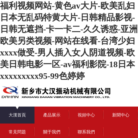
福利视频网站-黄色av大片-欧美乱妇
日本无乱码特黄大片-日韩精品影视-
日韩无遮挡-卡一卡二-久久诱惑-亚洲
欧美另类视频-网站在线看-台湾少妇
xxxx做受-男人插入女人阴道视频-欧
美日韩电影一区-av福利影院-18日本
xxxxxxxxx95-99色婷婷
大漢首頁
產品展示
視頻中心
新聞中心
常見問題
關于我們
聯系我們