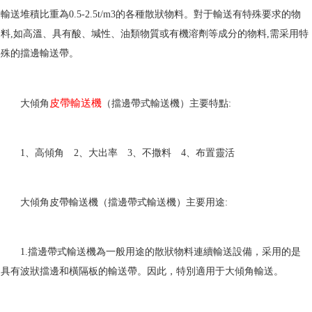
輸送堆積比重為0.5-2.5t/m3的各種散狀物料。對于輸送有特殊要求的物
料,如高溫、具有酸、堿性、油類物質或有機溶劑等成分的物料,需采用特
殊的擋邊輸送帶。
皮帶輸送機
大傾角
（擋邊帶式輸送機）主要特點:
1、高傾角 2、大出率 3、不撒料 4、布置靈活
大傾角皮帶輸送機（擋邊帶式輸送機）主要用途:
1.擋邊帶式輸送機為一般用途的散狀物料連續輸送設備，采用的是
具有波狀擋邊和橫隔板的輸送帶。因此，特別適用于大傾角輸送。