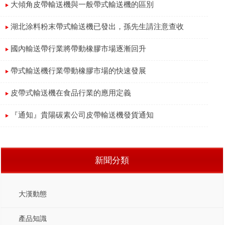
大傾角皮帶輸送機與一般帶式輸送機的區別
湖北涂料粉末帶式輸送機已發出，孫先生請注意查收
國內輸送帶行業將帶動橡膠市場逐漸回升
帶式輸送機行業帶動橡膠市場的快速發展
皮帶式輸送機在食品行業的應用定義
『通知』貴陽碳素公司皮帶輸送機發貨通知
新聞分類
大漢動態
產品知識