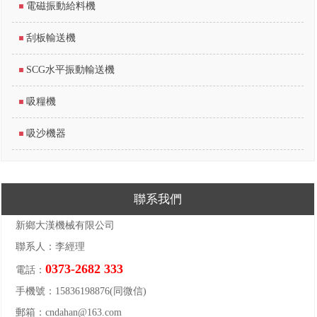
電磁振動給料機
刮板輸送機
SCG水平振動輸送機
吸糧機
吸沙機器
聯系我們
新鄉大漢機械有限公司
聯系人：李經理
0373-2682 333
電話：
手機號：15836198876(同微信)
郵箱：cndahan@163.com