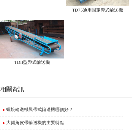
TD75通用固定帶式輸送機
TDII型帶式輸送機
相關資訊
螺旋輸送機與帶式輸送機哪個好？
大傾角皮帶輸送機的主要特點