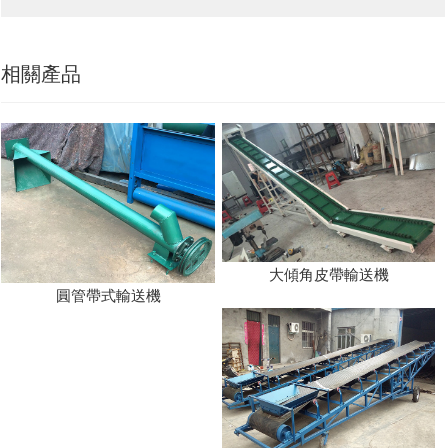
相關產品
大傾角皮帶輸送機
圓管帶式輸送機