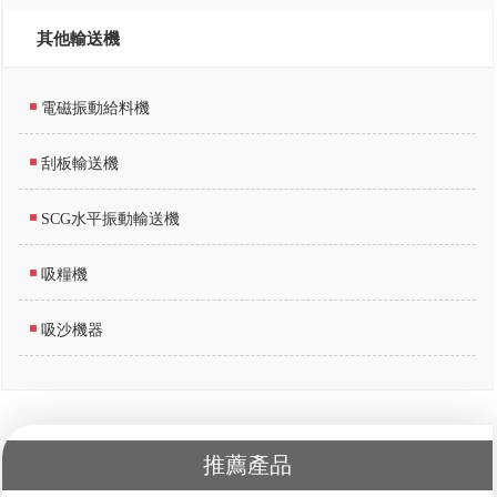
其他輸送機
電磁振動給料機
刮板輸送機
SCG水平振動輸送機
吸糧機
吸沙機器
推薦產品