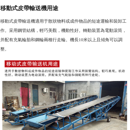
移動式皮帶輸送機用途
移動式皮帶輸送機適用于散狀物料或成件物品的短途運輸和裝卸工
作。采用鋼管結構，輕巧美觀，機動性好。轉動裝置為電動滾筒，
并配有充氣輪胎和鋼輪兩種行走輪。機長10米以上且傾角可以調
整。