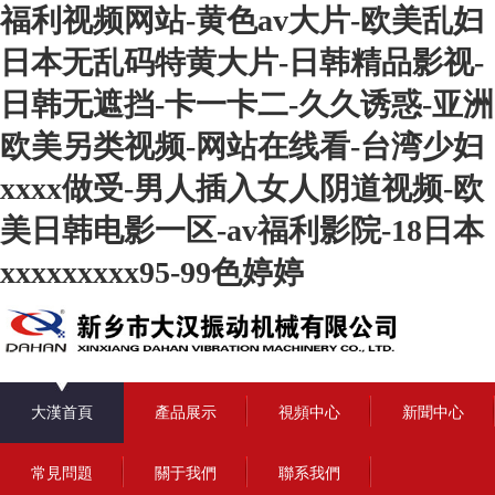
福利视频网站-黄色av大片-欧美乱妇
日本无乱码特黄大片-日韩精品影视-
日韩无遮挡-卡一卡二-久久诱惑-亚洲
欧美另类视频-网站在线看-台湾少妇
xxxx做受-男人插入女人阴道视频-欧
美日韩电影一区-av福利影院-18日本
xxxxxxxxx95-99色婷婷
大漢首頁
產品展示
視頻中心
新聞中心
常見問題
關于我們
聯系我們