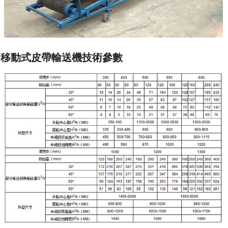
移動式皮帶輸送機技術參數