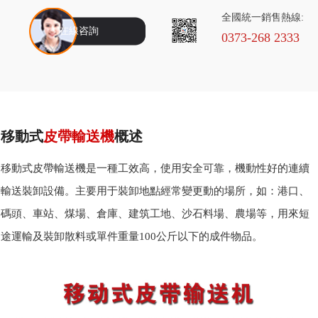
全國統一銷售熱線:
在線咨詢
0373-268 2333
移動式
皮帶輸送機
概述
移動式皮帶輸送機是一種工效高，使用安全可靠，機動性好的連續
輸送裝卸設備。主要用于裝卸地點經常變更動的場所，如：港口、
碼頭、車站、煤場、倉庫、建筑工地、沙石料場、農場等，用來短
途運輸及裝卸散料或單件重量100公斤以下的成件物品。