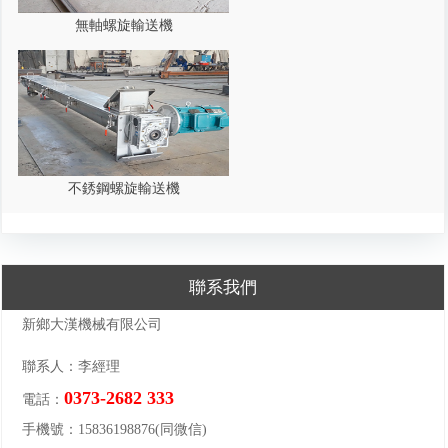
無軸螺旋輸送機
不銹鋼螺旋輸送機
聯系我們
新鄉大漢機械有限公司
聯系人：李經理
0373-2682 333
電話：
手機號：15836198876(同微信)