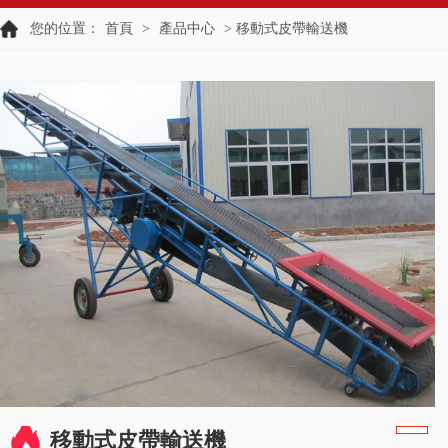
您的位置：
首頁
>
產品中心
> 移動式皮帶輸送機
移動式皮帶輸送機